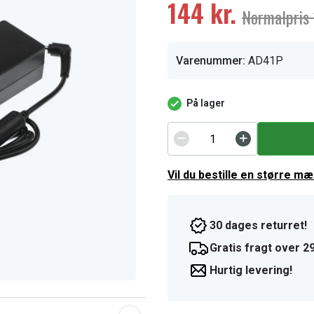
144 kr.
Normalpris 
Varenummer:
AD41P
På lager
Vil du bestille en større m
30 dages returret!
Gratis fragt over 29
Hurtig levering!