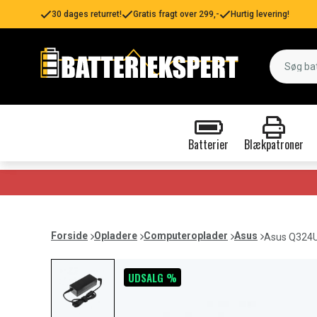
30 dages returret!
Gratis fragt over 299,-
Hurtig levering!
Batterier
Blækpatroner
Forside
Opladere
Computeroplader
Asus
Asus Q324
UDSALG %