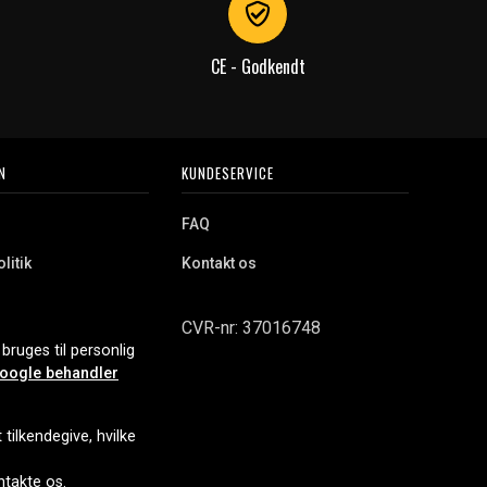
CE - Godkendt
N
KUNDESERVICE
FAQ
litik
Kontakt os
CVR-nr: 37016748
bruges til personlig
oogle behandler
tilkendegive, hvilke
ontakte os.