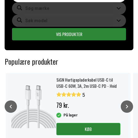
VIS PRODUKTER
Populære produkter
SiGN Hurtigopladerkabel USB-C til
USB-C 60W, 3A, 2m USB-C PD - Hvid
5
79 kr.
På lager
KØB