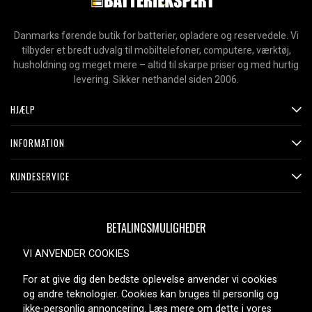
Danmarks førende butik for batterier, opladere og reservedele. Vi
tilbyder et bredt udvalg til mobiltelefoner, computere, værktøj,
husholdning og meget mere – altid til skarpe priser og med hurtig
levering. Sikker nethandel siden 2006.
HJÆLP
INFORMATION
KUNDESERVICE
BETALINGSMULIGHEDER
VI ANVENDER COOKIES
For at give dig den bedste oplevelse anvender vi cookies
LEVERINGSMULIGHEDER
og andre teknologier. Cookies kan bruges til personlig og
ikke-personlig annoncering. Læs mere om dette i vores