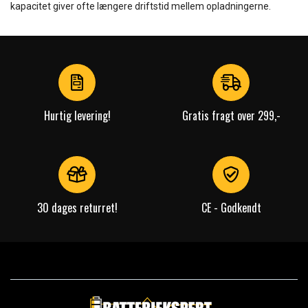
kapacitet giver ofte længere driftstid mellem opladningerne.
Hurtig levering!
Gratis fragt over 299,-
30 dages returret!
CE - Godkendt