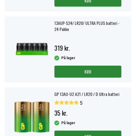
KØB
13AUP-S24/ LR20/ ULTRA PLUS batteri -
24 Pakke
319 kr.
På lager
KØB
GP 13AU-U2 A21 / LR20 / D Ultra batteri
5
35 kr.
På lager