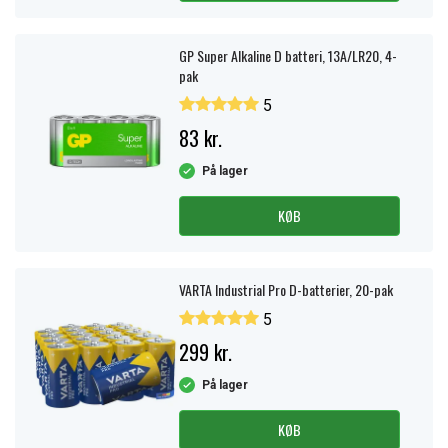
GP Super Alkaline D batteri, 13A/LR20, 4-
pak
5
83 kr.
På lager
KØB
VARTA Industrial Pro D-batterier, 20-pak
5
299 kr.
På lager
KØB