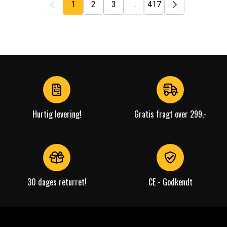
1
2
3
…
417
Hurtig levering!
Gratis fragt over 299,-
30 dages returret!
CE - Godkendt