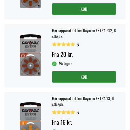
KØB
Høreapparatbatteri Rayovac EXTRA 312, 8
stk/pk.
5
Fra 20 kr.
På lager
KØB
Høreapparatbatteri Rayovac EXTRA 13, 6
stk./pk.
5
Fra 16 kr.