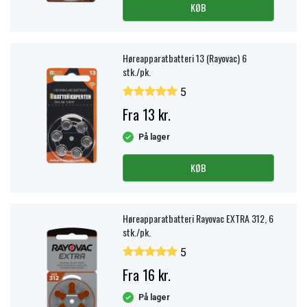
KØB
Høreapparatbatteri 13 (Rayovac) 6
stk./pk.
5
Fra 13 kr.
På lager
KØB
Høreapparatbatteri Rayovac EXTRA 312, 6
stk./pk.
5
Fra 16 kr.
På lager