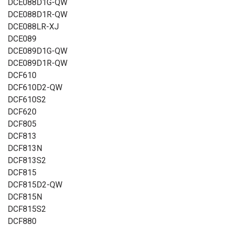
DCE088D1G-QW
DCE088D1R-QW
DCE088LR-XJ
DCE089
DCE089D1G-QW
DCE089D1R-QW
DCF610
DCF610D2-QW
DCF610S2
DCF620
DCF805
DCF813
DCF813N
DCF813S2
DCF815
DCF815D2-QW
DCF815N
DCF815S2
DCF880