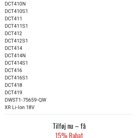
DCT410N
DCT410S1
DCT411
DCT411S1
DCT412
DCT412S1
DCT414
DCT414N
DCT414S1
DCT416
DCT416S1
DCT418
DCT419
DWST1-75659-QW
XR Li-Ion 18V
Tilføj nu – få
15% Rabat