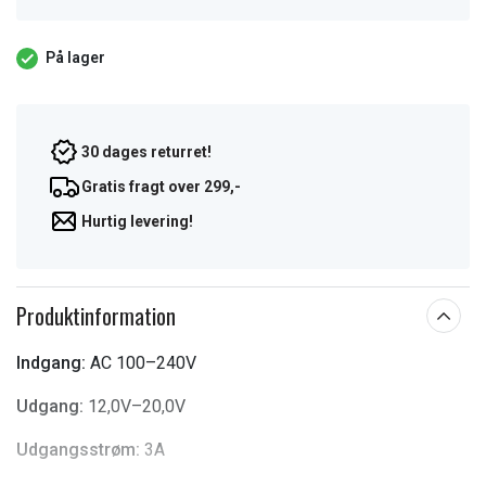
På lager
30 dages returret!
Gratis fragt over 299,-
Hurtig levering!
Produktinformation
Indgang:
AC 100–240V
Udgang:
12,0V–20,0V
Udgangsstrøm:
3A