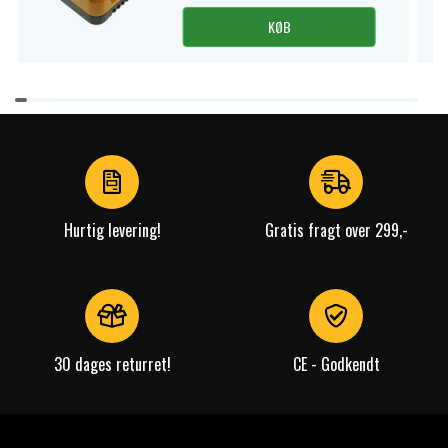
KØB
Item
1
of
4
Hurtig levering!
Gratis fragt over 299,-
30 dages returret!
CE - Godkendt