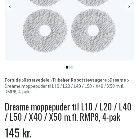
Item
item
item
item
1
0
1
2
of
Forside
Reservedele
Tilbehør Robotstøvsugere
Dreame
3
Dreame moppepuder til L10 / L20 / L40 / L50 / X40 / X50 m.fl.
RMP8, 4-pak
Dreame moppepuder til L10 / L20 / L40
/ L50 / X40 / X50 m.fl. RMP8, 4-pak
145 kr.