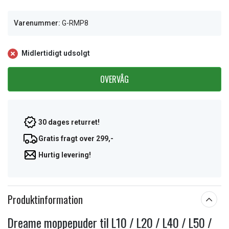
Varenummer:
G-RMP8
Midlertidigt udsolgt
OVERVÅG
30 dages returret!
Gratis fragt over 299,-
Hurtig levering!
Produktinformation
Dreame moppepuder til L10 / L20 / L40 / L50 /