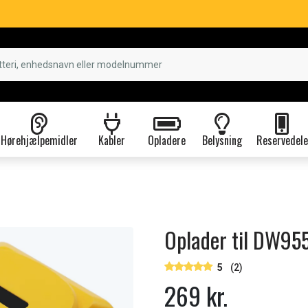
Hørehjælpemidler
Kabler
Opladere
Belysning
Reservedele
Oplader til DW95
5
(2)
269 kr.