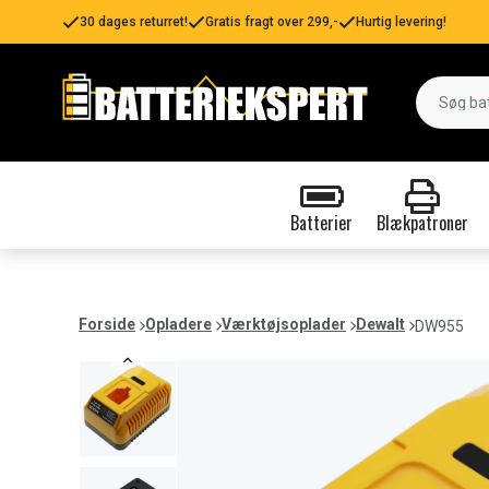
30 dages returret!
Gratis fragt over 299,-
Hurtig levering!
Batterier
Blækpatroner
Forside
Opladere
Værktøjsoplader
Dewalt
DW955