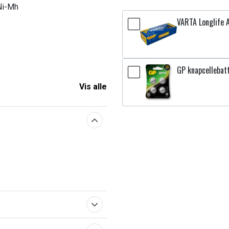
 Ni-Mh
VARTA Longlife A
GP knapcellebat
Vis alle