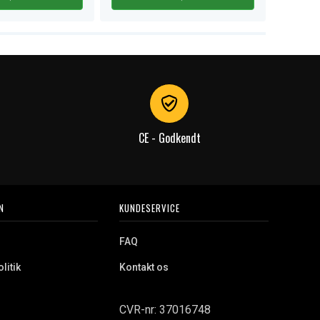
CE - Godkendt
N
KUNDESERVICE
FAQ
litik
Kontakt os
CVR-nr: 37016748