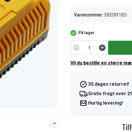
Varenummer:
DEC931EU
På lager
Vil du bestille en større m
30 dages returret!
Gratis fragt over 29
Hurtig levering!
Til