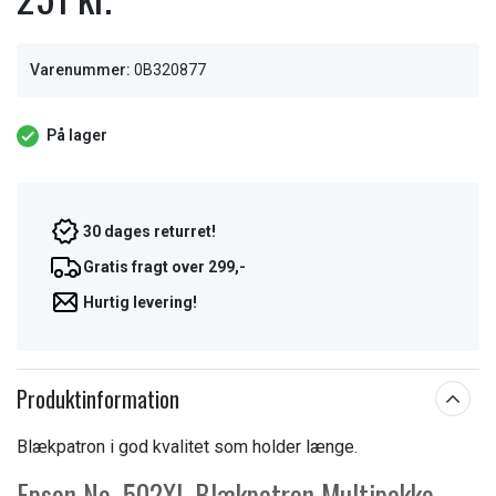
Varenummer:
0B320877
På lager
30 dages returret!
Gratis fragt over 299,-
Hurtig levering!
Produktinformation
Blækpatron i god kvalitet som holder længe.
Epson No. 502XL Blækpatron Multipakke