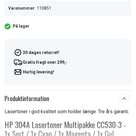
Varenummer:
110851
På lager
30 dages returret!
Gratis fragt over 299,-
Hurtig levering!
Produktinformation
Lasertoner i god kvalitet som holder længe. Tre års garanti.
HP 304A Lasertoner Multipakke CC530-3 -
1x Sort / 1x Cyan / 1x Magenta / 1x Gul