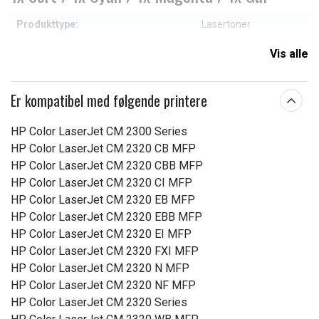
Produkttype:
Lasertoner
Passer til mærket:
Peach
Vis alle
Farve:
CMYK
Er kompatibel med følgende printere
Læs om betydningen af egenskaberne
HP Color LaserJet CM 2300 Series
HP Color LaserJet CM 2320 CB MFP
HP Color LaserJet CM 2320 CBB MFP
HP Color LaserJet CM 2320 CI MFP
HP Color LaserJet CM 2320 EB MFP
HP Color LaserJet CM 2320 EBB MFP
HP Color LaserJet CM 2320 EI MFP
HP Color LaserJet CM 2320 FXI MFP
HP Color LaserJet CM 2320 N MFP
HP Color LaserJet CM 2320 NF MFP
HP Color LaserJet CM 2320 Series