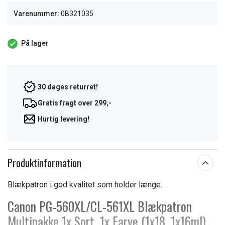
Varenummer:
0B321035
På lager
30 dages returret!
Gratis fragt over 299,-
Hurtig levering!
Produktinformation
Blækpatron i god kvalitet som holder længe.
Canon PG-560XL/CL-561XL Blækpatron
Multipakke 1x Sort, 1x Farve (1x18, 1x16ml)