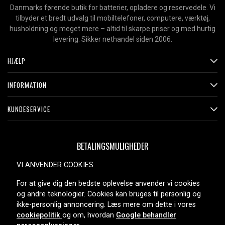
Danmarks førende butik for batterier, opladere og reservedele. Vi
tilbyder et bredt udvalg til mobiltelefoner, computere, værktøj,
husholdning og meget mere – altid til skarpe priser og med hurtig
levering. Sikker nethandel siden 2006.
HJÆLP
INFORMATION
KUNDESERVICE
BETALINGSMULIGHEDER
VI ANVENDER COOKIES
For at give dig den bedste oplevelse anvender vi cookies
LEVERINGSMULIGHEDER
og andre teknologier. Cookies kan bruges til personlig og
ikke-personlig annoncering. Læs mere om dette i vores
cookiepolitik
og om, hvordan
Google behandler