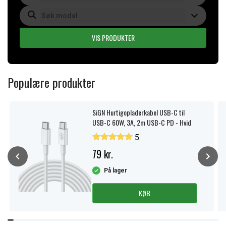
VIS PRODUKTER
Populære produkter
SiGN Hurtigopladerkabel USB-C til
USB-C 60W, 3A, 2m USB-C PD - Hvid
5
79 kr.
På lager
KØB
Item