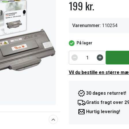
199 kr.
Varenummer:
110254
På lager
Vil du bestille en større m
30 dages returret!
Gratis fragt over 29
Hurtig levering!