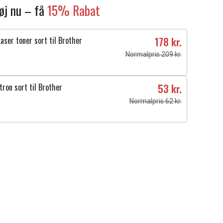
føj nu – få
15% Rabat
ser toner sort til Brother
178 kr.
Normalpris 209 kr.
ron sort til Brother
53 kr.
Normalpris 62 kr.