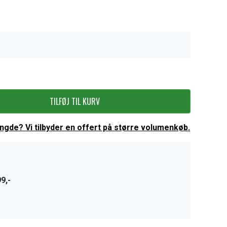
TILFØJ TIL KURV
ængde? Vi tilbyder en offert på større volumenkøb.
9,-