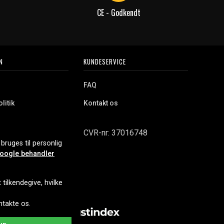
CE - Godkendt
N
KUNDESERVICE
FAQ
litik
Kontakt os
CVR-nr: 37016748
bruges til personlig
oogle behandler
tilkendegive, hvilke
ontakte os.