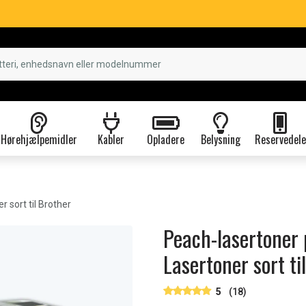
Hørehjælpemidler
Kabler
Opladere
Belysning
Reservedele
 sort til Brother
Peach-lasertoner 
Lasertoner sort ti
5
(18)