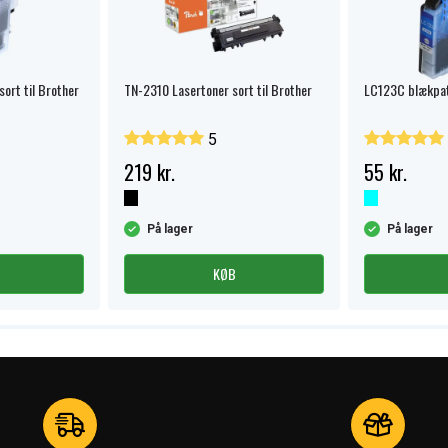
ort til Brother
TN-2310 Lasertoner sort til Brother
LC123C blækpatr
5
219 kr.
55 kr.
På lager
På lager
KØB