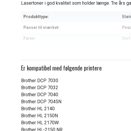
Lasertoner i god kvalitet som holder længe. Tre års gar
Produkttype:
Blæk
Passer til mærket:
Pea
Farve:
Sort
Læs om betydningen af egensk
Er kompatibel med følgende printere
Brother DCP 7030
Brother DCP 7032
Brother DCP 7040
Brother DCP 7045N
Brother HL 2140
Brother HL 2150N
Brother HL 2170W
Brother HL-2150 NR