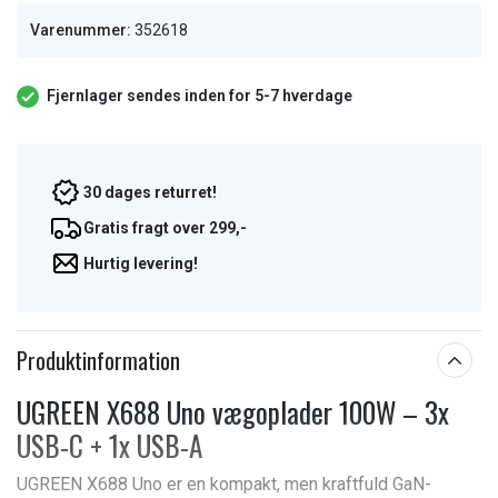
Varenummer:
352618
Fjernlager sendes inden for 5-7 hverdage
30 dages returret!
Gratis fragt over 299,-
Hurtig levering!
Produktinformation
UGREEN X688 Uno vægoplader 100W – 3x
USB-C + 1x USB-A
UGREEN X688 Uno er en kompakt, men kraftfuld GaN-