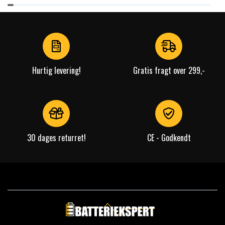
Item
1
of
4
Hurtig levering!
Gratis fragt over 299,-
30 dages returret!
CE - Godkendt