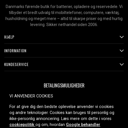
Danmarks førende butik for batterier, opladere og reservedele. Vi
tilbyder et bredt udvalg til mobiltelefoner, computere, værktøj,
husholdning og meget mere – altid til skarpe priser og med hurtig
levering. Sikker nethandel siden 2006.
HJÆLP
INFORMATION
KUNDESERVICE
BETALINGSMULIGHEDER
VI ANVENDER COOKIES
For at give dig den bedste oplevelse anvender vi cookies
LEVERINGSMULIGHEDER
og andre teknologier. Cookies kan bruges til personlig og
ikke-personlig annoncering. Læs mere om dette i vores
cookiepolitik
og om, hvordan
Google behandler