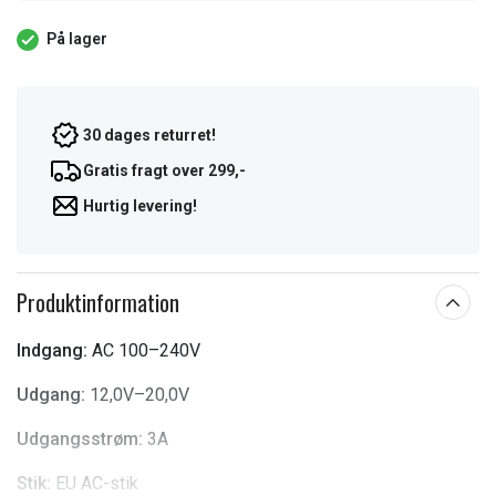
På lager
30 dages returret!
Gratis fragt over 299,-
Hurtig levering!
Produktinformation
Indgang:
AC 100–240V
Udgang:
12,0V–20,0V
Udgangsstrøm:
3A
Stik:
EU AC-stik