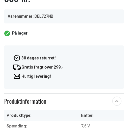
Varenummer:
DEL727NB
På lager
30 dages returret!
Gratis fragt over 299,-
Hurtig levering!
Produktinformation
Produkttype:
Batteri
Spænding:
7,6 V