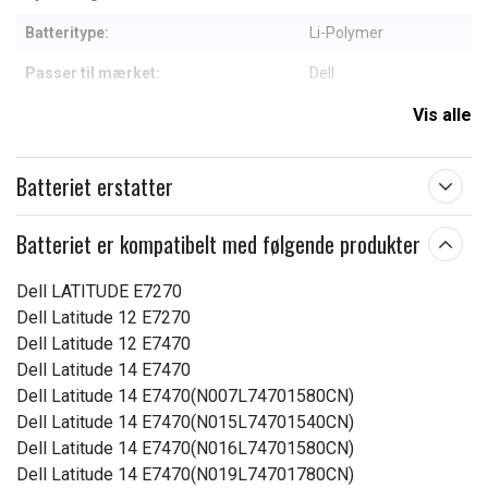
Batteritype:
Li-Polymer
Passer til mærket:
Dell
Kapacitet:
7200 mAh
Vis alle
Læs om betydningen af egenskaberne
Batteriet erstatter
Batteriet er kompatibelt med følgende produkter
Dell LATITUDE E7270
Dell Latitude 12 E7270
Dell Latitude 12 E7470
Dell Latitude 14 E7470
Dell Latitude 14 E7470(N007L74701580CN)
Dell Latitude 14 E7470(N015L74701540CN)
Dell Latitude 14 E7470(N016L74701580CN)
Dell Latitude 14 E7470(N019L74701780CN)