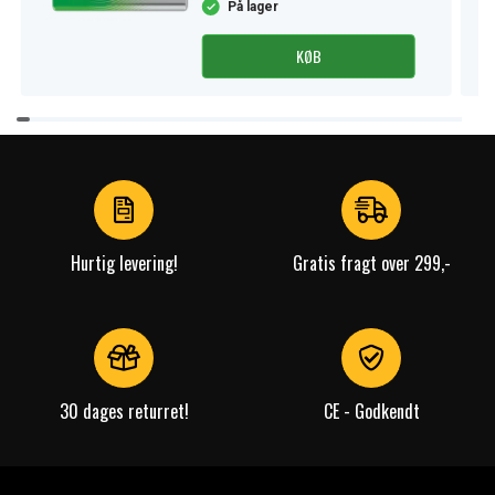
På lager
KØB
Item
1
of
3
Hurtig levering!
Gratis fragt over 299,-
30 dages returret!
CE - Godkendt