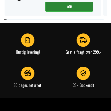
KØB
Item
1
of
4
Hurtig levering!
Gratis fragt over 299,-
30 dages returret!
CE - Godkendt