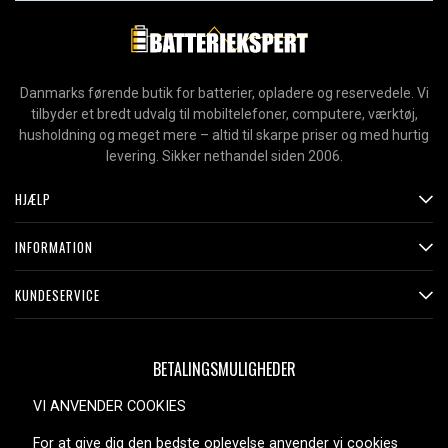
Danmarks førende butik for batterier, opladere og reservedele. Vi
tilbyder et bredt udvalg til mobiltelefoner, computere, værktøj,
husholdning og meget mere – altid til skarpe priser og med hurtig
levering. Sikker nethandel siden 2006.
HJÆLP
INFORMATION
KUNDESERVICE
BETALINGSMULIGHEDER
VI ANVENDER COOKIES
For at give dig den bedste oplevelse anvender vi cookies