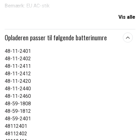
Bemærk:
EU AC-stik
Vis alle
Opladeren passer til følgende batterinumre
48-11-2401
48-11-2402
48-11-2411
48-11-2412
48-11-2420
48-11-2440
48-11-2460
48-59-1808
48-59-1812
48-59-2401
48112401
48112402