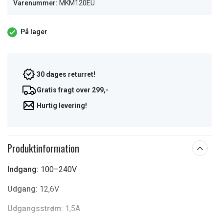
Varenummer:
MKM120EU
På lager
30 dages returret!
Gratis fragt over 299,-
Hurtig levering!
Produktinformation
Indgang:
100–240V
Udgang:
12,6V
Udgangsstrøm:
1,5A