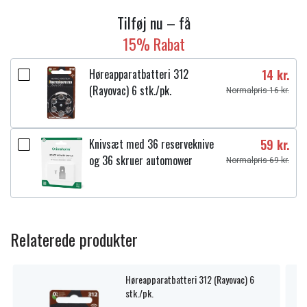
Tilføj nu – få
15% Rabat
Høreapparatbatteri 312
14 kr.
(Rayovac) 6 stk./pk.
Normalpris 16 kr.
Knivsæt med 36 reserveknive
59 kr.
og 36 skruer automower
Normalpris 69 kr.
Relaterede produkter
Høreapparatbatteri 312 (Rayovac) 6
stk./pk.