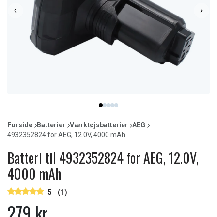
Item
item
item
item
item
item
1
0
1
2
3
4
of
Forside
Batterier
Værktøjsbatterier
AEG
5
4932352824 for AEG, 12.0V, 4000 mAh
Batteri til 4932352824 for AEG, 12.0V,
4000 mAh
5
(1)
279 kr.