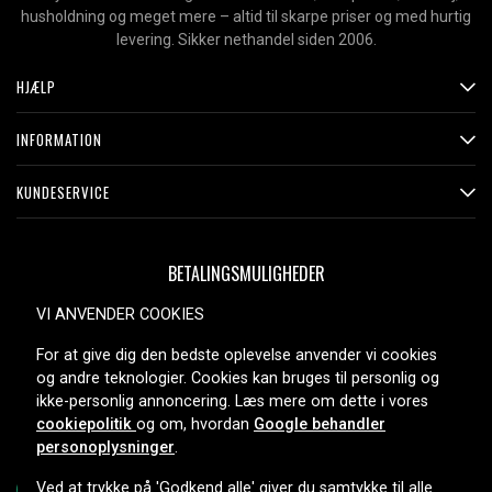
husholdning og meget mere – altid til skarpe priser og med hurtig
levering. Sikker nethandel siden 2006.
HJÆLP
INFORMATION
KUNDESERVICE
BETALINGSMULIGHEDER
VI ANVENDER COOKIES
For at give dig den bedste oplevelse anvender vi cookies
LEVERINGSMULIGHEDER
og andre teknologier. Cookies kan bruges til personlig og
ikke-personlig annoncering. Læs mere om dette i vores
cookiepolitik
og om, hvordan
Google behandler
personoplysninger
.
Ved at trykke på 'Godkend alle' giver du samtykke til alle