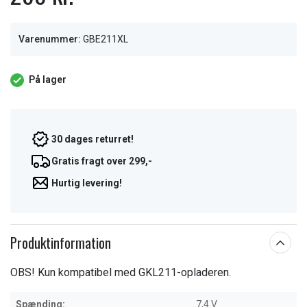
Varenummer:
GBE211XL
På lager
30 dages returret!
Gratis fragt over 299,-
Hurtig levering!
Produktinformation
OBS! Kun kompatibel med GKL211-opladeren.
Spænding:
7,4 V