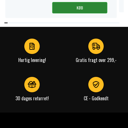
KØB
Item
1
of
4
Hurtig levering!
Gratis fragt over 299,-
30 dages returret!
CE - Godkendt