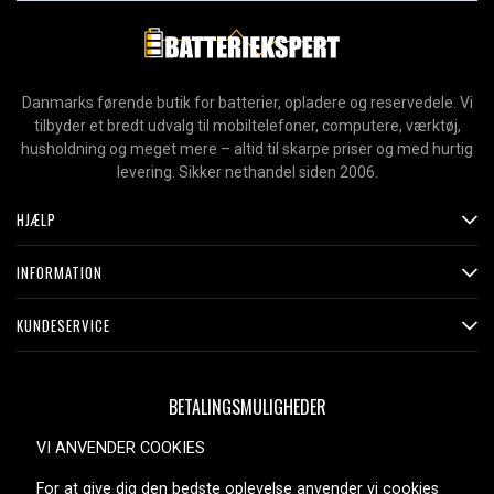
Danmarks førende butik for batterier, opladere og reservedele. Vi
tilbyder et bredt udvalg til mobiltelefoner, computere, værktøj,
husholdning og meget mere – altid til skarpe priser og med hurtig
levering. Sikker nethandel siden 2006.
HJÆLP
INFORMATION
KUNDESERVICE
BETALINGSMULIGHEDER
VI ANVENDER COOKIES
For at give dig den bedste oplevelse anvender vi cookies