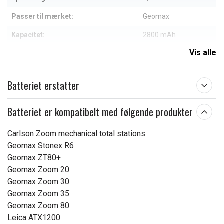
Passer til mærket:
Geomax
Kapacitet:
2800 mAh
Vis alle
Læs om betydningen af egenskaberne
Batteriet erstatter
Batteriet er kompatibelt med følgende produkter
Carlson Zoom mechanical total stations
Geomax Stonex R6
Geomax ZT80+
Geomax Zoom 20
Geomax Zoom 30
Geomax Zoom 35
Geomax Zoom 80
Leica ATX1200