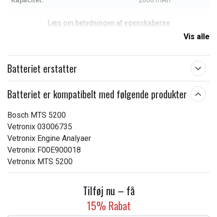
Kapacitet:
2000 mAh
Læs om betydningen af egenskaberne
Vis alle
Batteriet erstatter
Batteriet er kompatibelt med følgende produkter
Bosch MTS 5200
Vetronix 03006735
Vetronix Engine Analyaer
Vetronix F00E900018
Vetronix MTS 5200
Tilføj nu – få
15% Rabat