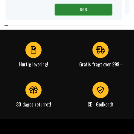
KØB
Item
1
of
4
Hurtig levering!
Gratis fragt over 299,-
30 dages returret!
CE - Godkendt