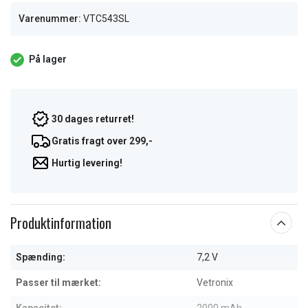
Varenummer:
VTC543SL
På lager
30 dages returret!
Gratis fragt over 299,-
Hurtig levering!
Produktinformation
Spænding:
7,2 V
Passer til mærket:
Vetronix