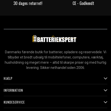
30 dages returret!
CE - Godkendt
Danmarks førende butik for batterier, opladere og reservedele. Vi
tilbyder et bredt udvalg til mobiltelefoner, computere, værktøj,
husholdning og meget mere – altid til skarpe priser og med hurtig
levering. Sikker nethandel siden 2006.
HJÆLP
INFORMATION
KUNDESERVICE