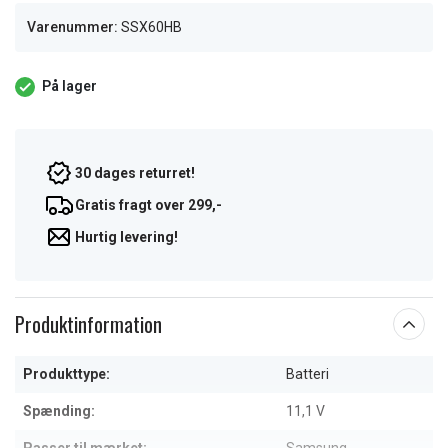
Varenummer:
SSX60HB
På lager
30 dages returret!
Gratis fragt over 299,-
Hurtig levering!
Produktinformation
Produkttype:
Batteri
Spænding:
11,1 V