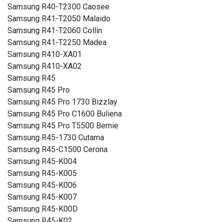
Samsung R40-T2300 Caosee
Samsung R41-T2050 Malaido
Samsung R41-T2060 Collin
Samsung R41-T2250 Madea
Samsung R410-XA01
Samsung R410-XA02
Samsung R45
Samsung R45 Pro
Samsung R45 Pro 1730 Bizzlay
Samsung R45 Pro C1600 Buliena
Samsung R45 Pro T5500 Bernie
Samsung R45-1730 Cutama
Samsung R45-C1500 Cerona
Samsung R45-K004
Samsung R45-K005
Samsung R45-K006
Samsung R45-K007
Samsung R45-K00D
Samsung R45-K02