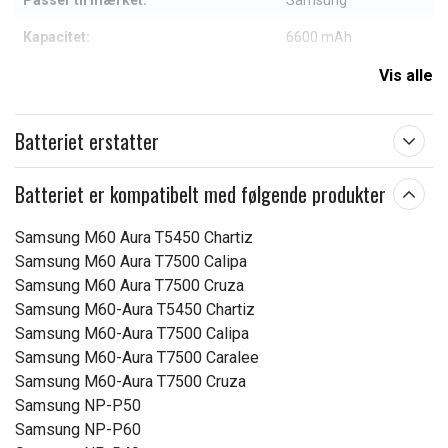
Passer til mærket:
Samsung
Kapacitet:
6600 mAh
Vis alle
Læs om betydningen af egenskaberne
Batteriet erstatter
Batteriet er kompatibelt med følgende produkter
Samsung M60 Aura T5450 Chartiz
Samsung M60 Aura T7500 Calipa
Samsung M60 Aura T7500 Cruza
Samsung M60-Aura T5450 Chartiz
Samsung M60-Aura T7500 Calipa
Samsung M60-Aura T7500 Caralee
Samsung M60-Aura T7500 Cruza
Samsung NP-P50
Samsung NP-P60