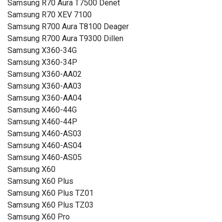
Samsung R70 Aura T7500 Denet
Samsung R70 XEV 7100
Samsung R700 Aura T8100 Deager
Samsung R700 Aura T9300 Dillen
Samsung X360-34G
Samsung X360-34P
Samsung X360-AA02
Samsung X360-AA03
Samsung X360-AA04
Samsung X460-44G
Samsung X460-44P
Samsung X460-AS03
Samsung X460-AS04
Samsung X460-AS05
Samsung X60
Samsung X60 Plus
Samsung X60 Plus TZ01
Samsung X60 Plus TZ03
Samsung X60 Pro