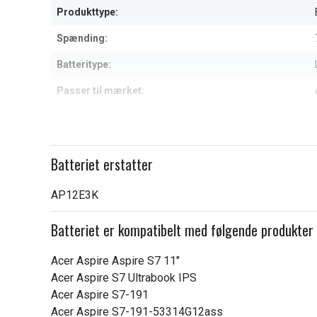
Produkttype:
Spænding:
Batteritype:
Passer til mærket:
Kapacitet:
Læs om betydningen af egensk
Batteriet erstatter
AP12E3K
Batteriet er kompatibelt med følgende produkter
Acer Aspire Aspire S7 11"
Acer Aspire S7 Ultrabook IPS
Acer Aspire S7-191
Acer Aspire S7-191-53314G12ass