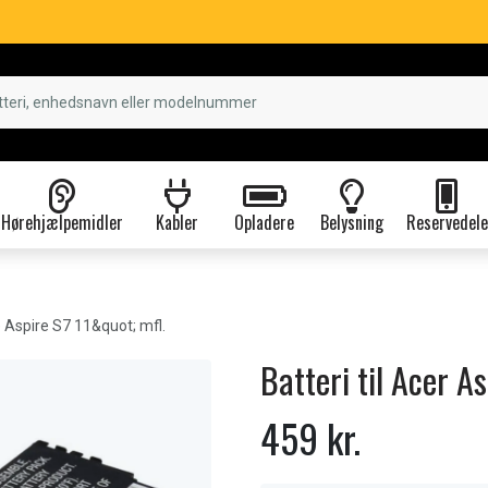
Hørehjælpemidler
Kabler
Opladere
Belysning
Reservedele
 Aspire S7 11&quot; mfl.
Batteri til Acer A
459 kr.