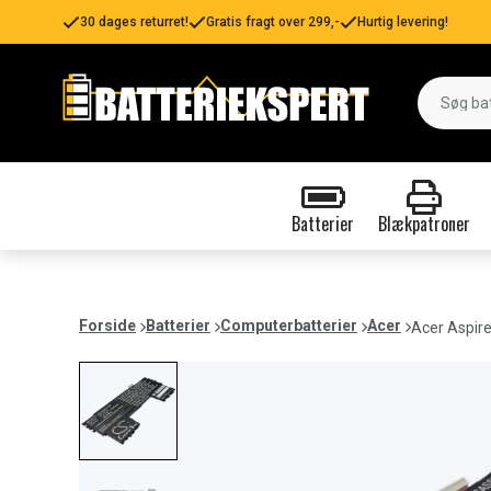
30 dages returret!
Gratis fragt over 299,-
Hurtig levering!
Batterier
Blækpatroner
Forside
Batterier
Computerbatterier
Acer
Acer Aspire