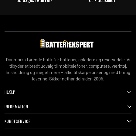
30 dages returret!
CE - Godkendt
Danmarks førende butik for batterier, opladere og reservedele. Vi
tilbyder et bredt udvalg til mobiltelefoner, computere, værktøj,
husholdning og meget mere – altid til skarpe priser og med hurtig
levering. Sikker nethandel siden 2006.
HJÆLP
INFORMATION
KUNDESERVICE