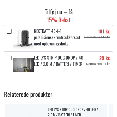
Tilføj nu – få
15% Rabat
NEXTBATT 48-i-1
101 kr.
præcisionsskruetrækkersæt
Normalpris 119 kr.
med opbevaringsboks
LED LYS STRIP DUG DROP / 40
29 kr.
LED / 2,0 M / BATTERI / TIMER
Normalpris 34 kr.
Relaterede produkter
LED LYS STRIP DUG DROP / 40 LED /
2,0 M / BATTERI / TIMER