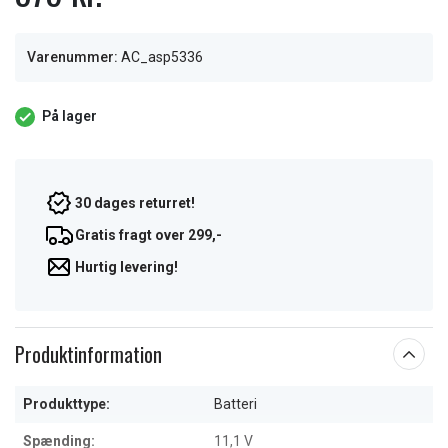
Varenummer:
AC_asp5336
På lager
30 dages returret!
Gratis fragt over 299,-
Hurtig levering!
Produktinformation
Produkttype:
Batteri
Spænding:
11,1 V