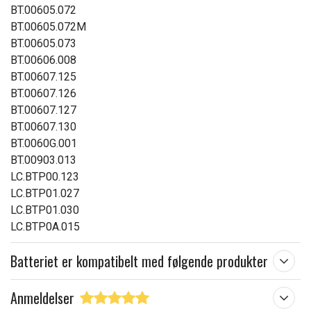
BT.00605.072
BT.00605.072M
BT.00605.073
BT.00606.008
BT.00607.125
BT.00607.126
BT.00607.127
BT.00607.130
BT.0060G.001
BT.00903.013
LC.BTP00.123
LC.BTP01.027
LC.BTP01.030
LC.BTP0A.015
Batteriet er kompatibelt med følgende produkter
Anmeldelser