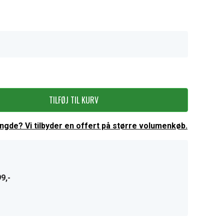
TILFØJ TIL KURV
ængde? Vi tilbyder en offert på større volumenkøb.
9,-