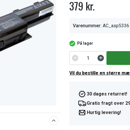
379 kr.
Varenummer:
AC_asp5336
På lager
Vil du bestille en større m
30 dages returret!
Gratis fragt over 29
Hurtig levering!