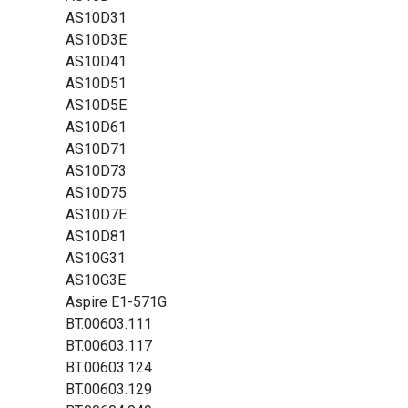
AS10D31
AS10D3E
AS10D41
AS10D51
AS10D5E
AS10D61
AS10D71
AS10D73
AS10D75
AS10D7E
AS10D81
AS10G31
AS10G3E
Aspire E1-571G
BT.00603.111
BT.00603.117
BT.00603.124
BT.00603.129