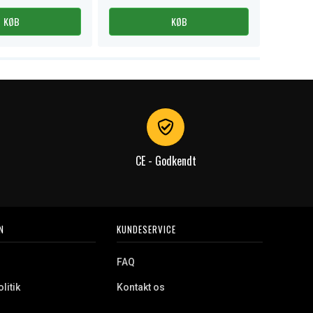
KØB
KØB
CE - Godkendt
N
KUNDESERVICE
FAQ
litik
Kontakt os