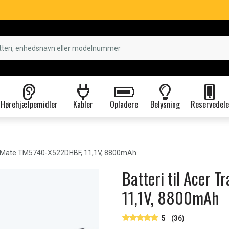
Hørehjælpemidler
Kabler
Opladere
Belysning
Reservedele
lMate TM5740-X522DHBF, 11,1V, 8800mAh
Batteri til Acer
11,1V, 8800mAh
5
(36)