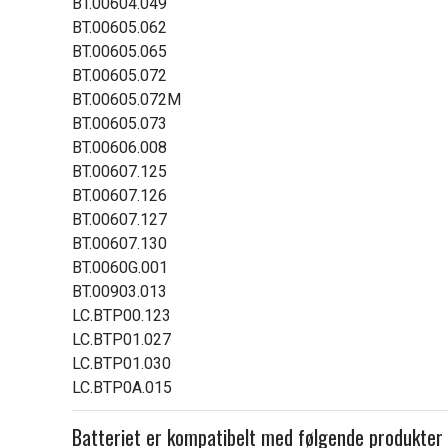
BT.00604.049
BT.00605.062
BT.00605.065
BT.00605.072
BT.00605.072M
BT.00605.073
BT.00606.008
BT.00607.125
BT.00607.126
BT.00607.127
BT.00607.130
BT.0060G.001
BT.00903.013
LC.BTP00.123
LC.BTP01.027
LC.BTP01.030
LC.BTP0A.015
Batteriet er kompatibelt med følgende produkter