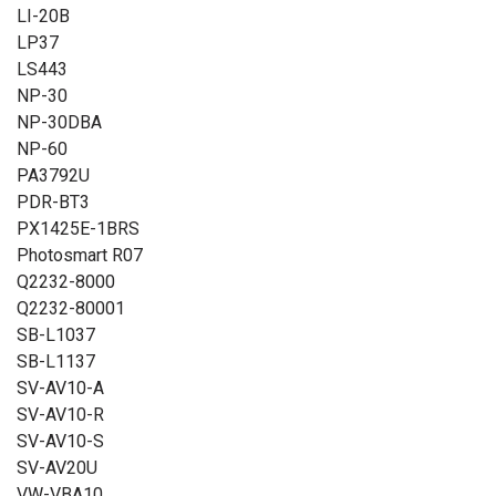
LI-20B
LP37
LS443
NP-30
NP-30DBA
NP-60
PA3792U
PDR-BT3
PX1425E-1BRS
Photosmart R07
Q2232-8000
Q2232-80001
SB-L1037
SB-L1137
SV-AV10-A
SV-AV10-R
SV-AV10-S
SV-AV20U
VW-VBA10