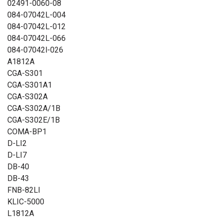
02491-0060-08
084-07042L-004
084-07042L-012
084-07042L-066
084-07042l-026
A1812A
CGA-S301
CGA-S301A1
CGA-S302A
CGA-S302A/1B
CGA-S302E/1B
COMA-BP1
D-LI2
D-LI7
DB-40
DB-43
FNB-82LI
KLIC-5000
L1812A