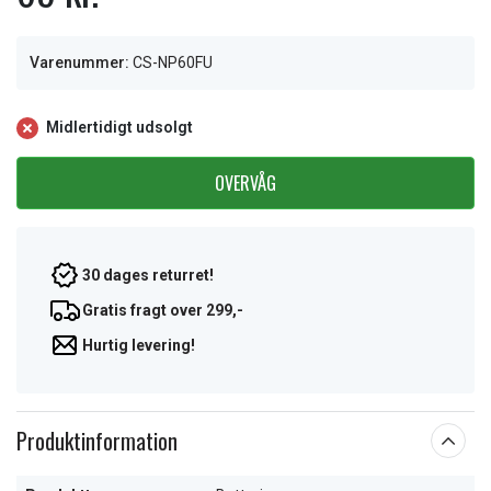
Varenummer:
CS-NP60FU
Midlertidigt udsolgt
OVERVÅG
30 dages returret!
Gratis fragt over 299,-
Hurtig levering!
Produktinformation