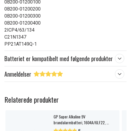
0B200-01200100
0B200-01200200
0B200-01200300
0B200-01200400
2ICP4/63/134
C21N1347
PP21AT149Q-1
Batteriet er kompatibelt med følgende produkter
Anmeldelser
Relaterede produkter
GP Super Alkaline 9V
brandalarmbatteri, 1604A/6LF22, 1-
pak.