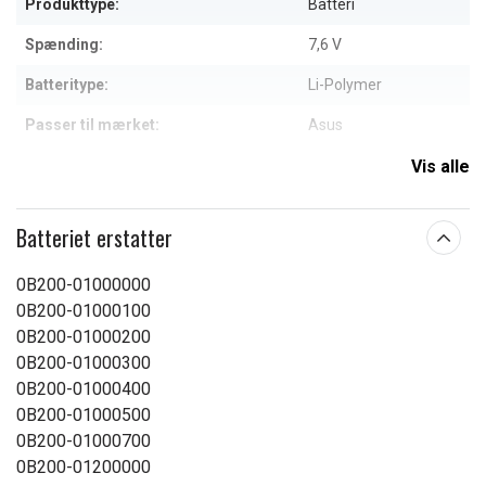
Produkttype:
Batteri
Spænding:
7,6 V
Batteritype:
Li-Polymer
Passer til mærket:
Asus
Kapacitet:
4800 mAh
Vis alle
Læs om betydningen af egenskaberne
Batteriet erstatter
0B200-01000000
0B200-01000100
0B200-01000200
0B200-01000300
0B200-01000400
0B200-01000500
0B200-01000700
0B200-01200000