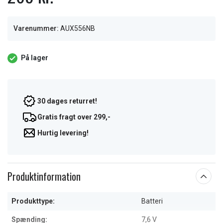
Varenummer:
AUX556NB
På lager
30 dages returret!
Gratis fragt over 299,-
Hurtig levering!
Produktinformation
Produkttype:
Batteri
Spænding:
7,6 V