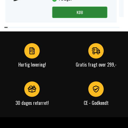
KØB
Item
1
of
4
Hurtig levering!
Gratis fragt over 299,-
30 dages returret!
CE - Godkendt