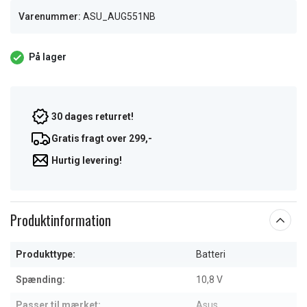
Varenummer:
ASU_AUG551NB
På lager
30 dages returret!
Gratis fragt over 299,-
Hurtig levering!
Produktinformation
Produkttype:
Batteri
Spænding:
10,8 V
Passer til mærket:
Asus