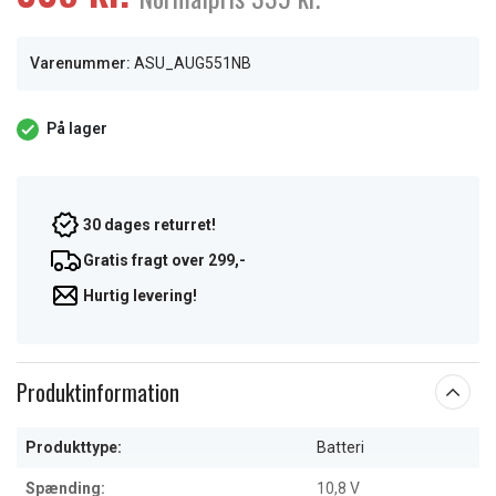
Varenummer:
ASU_AUG551NB
På lager
30 dages returret!
Gratis fragt over 299,-
Hurtig levering!
Produktinformation
Produkttype:
Batteri
Spænding:
10,8 V