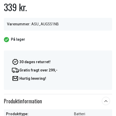
339 kr.
Varenummer:
ASU_AUG551NB
På lager
30 dages returret!
Gratis fragt over 299,-
Hurtig levering!
Produktinformation
Produkttype:
Batteri