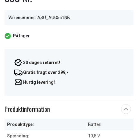
Varenummer:
ASU_AUG551NB
På lager
30 dages returret!
Gratis fragt over 299,-
Hurtig levering!
Produktinformation
Produkttype:
Batteri
Spænding:
10,8 V