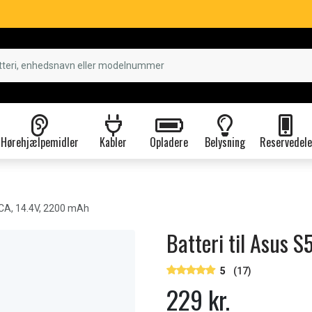
Hørehjælpemidler
Kabler
Opladere
Belysning
Reservedele
CA, 14.4V, 2200 mAh
Batteri til Asus 
5
(17)
229 kr.