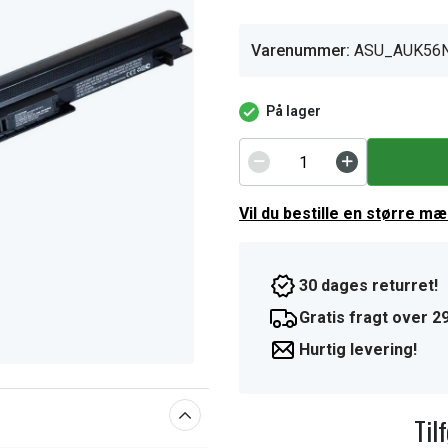
Varenummer:
ASU_AUK56
På lager
Vil du bestille en større m
30 dages returret!
Gratis fragt over 29
Hurtig levering!
Til