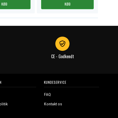
KØB
KØB
CE - Godkendt
N
KUNDESERVICE
FAQ
litik
Kontakt os