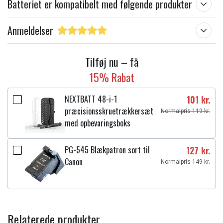
Batteriet er kompatibelt med følgende produkter
Anmeldelser
Tilføj nu – få
15% Rabat
NEXTBATT 48-i-1
101 kr.
præcisionsskruetrækkersæt
Normalpris 119 kr.
med opbevaringsboks
PG-545 Blækpatron sort til
127 kr.
Canon
Normalpris 149 kr.
Relaterede produkter