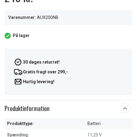
Varenummer:
AUX200NB
På lager
30 dages returret!
Gratis fragt over 299,-
Hurtig levering!
Produktinformation
Produkttype:
Batteri
Spænding:
11,25 V