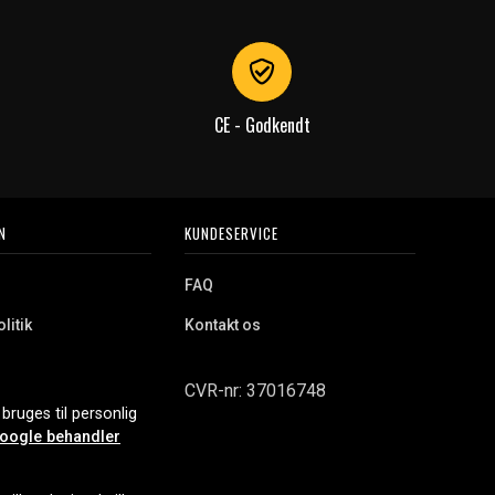
CE - Godkendt
N
KUNDESERVICE
FAQ
litik
Kontakt os
CVR-nr: 37016748
bruges til personlig
oogle behandler