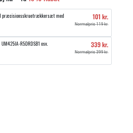
1 præcisionsskruetrækkersæt med
101 kr.
Normalpris 119 kr.
4 UM425IA-R5DRDSB1 osv.
339 kr.
Normalpris 399 kr.