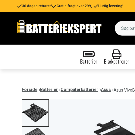
30 dages returret!
Gratis fragt over 299,-
Hurtig levering!
Batterier
Blækpatroner
Forside
Batterier
Computerbatterier
Asus
Asus Vivo