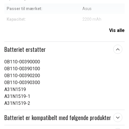
Passer til mærket:
Asus
Kapacitet:
2200 mAh
Vis alle
Læs om betydningen af egenskaberne
Batteriet erstatter
0B110-00390000
0B110-00390100
0B110-00390200
0B110-00390300
A31N1519
A31N1519-1
A31N1519-2
Batteriet er kompatibelt med følgende produkter