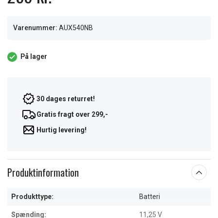
Varenummer:
AUX540NB
På lager
30 dages returret!
Gratis fragt over 299,-
Hurtig levering!
Produktinformation
Produkttype:
Batteri
Spænding:
11,25 V