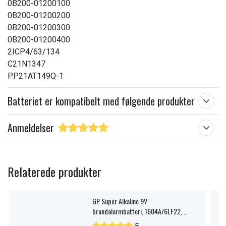
0B200-01200100
0B200-01200200
0B200-01200300
0B200-01200400
2ICP4/63/134
C21N1347
PP21AT149Q-1
Batteriet er kompatibelt med følgende produkter
Anmeldelser
Relaterede produkter
GP Super Alkaline 9V
brandalarmbatteri, 1604A/6LF22, 1-
pak.