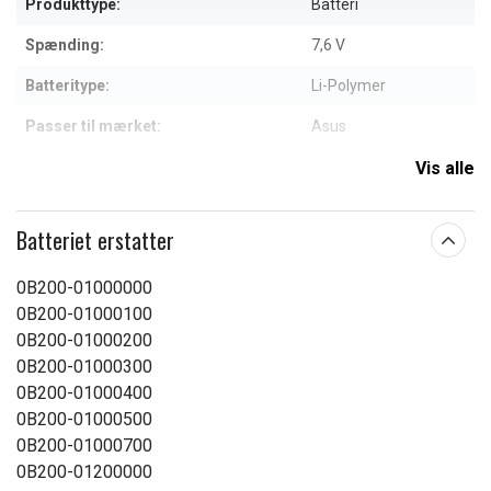
Produkttype:
Batteri
Spænding:
7,6 V
Batteritype:
Li-Polymer
Passer til mærket:
Asus
Kapacitet:
4800 mAh
Vis alle
Læs om betydningen af egenskaberne
Batteriet erstatter
0B200-01000000
0B200-01000100
0B200-01000200
0B200-01000300
0B200-01000400
0B200-01000500
0B200-01000700
0B200-01200000