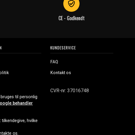
CE - Godkendt
N
KUNDESERVICE
FAQ
litik
Kontakt os
CVR-nr: 37016748
bruges til personlig
oogle behandler
tilkendegive, hvilke
ontakte os.