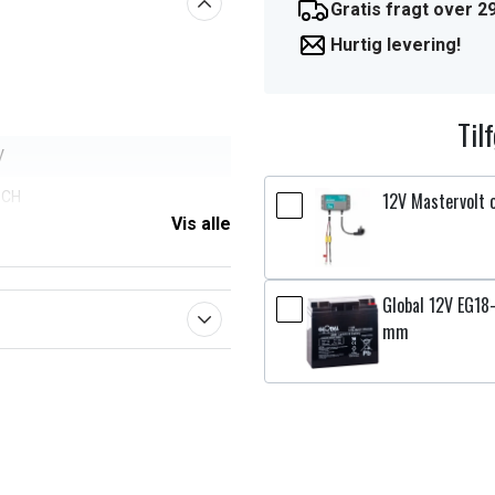
Gratis fragt over 29
Hurtig levering!
Til
V
OCH
12V Mastervolt 
Vis alle
 Kg
Ah
Global 12V EG18
1 mm
mm
7 mm
aberne