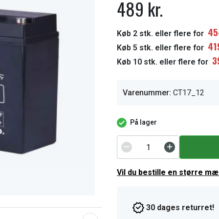
489 kr.
45
Køb 2 stk. eller flere for
41
Køb 5 stk. eller flere for
3
Køb 10 stk. eller flere for
Varenummer:
CT17_12
På lager
Vil du bestille en større m
30 dages returret!