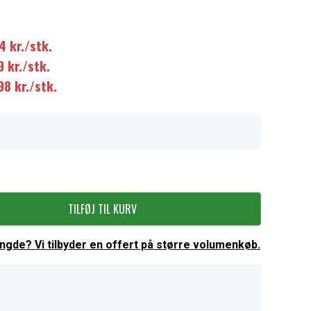
4 kr./stk.
9 kr./stk.
98 kr./stk.
TILFØJ TIL KURV
ængde? Vi tilbyder en offert på større volumenkøb.