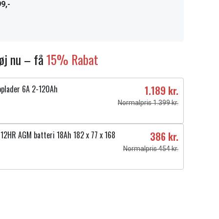
9,-
føj nu – få
15% Rabat
oplader 6A 2-120Ah
1.189 kr.
Normalpris 1.399 kr.
-12HR AGM batteri 18Ah 182 x 77 x 168
386 kr.
Normalpris 454 kr.