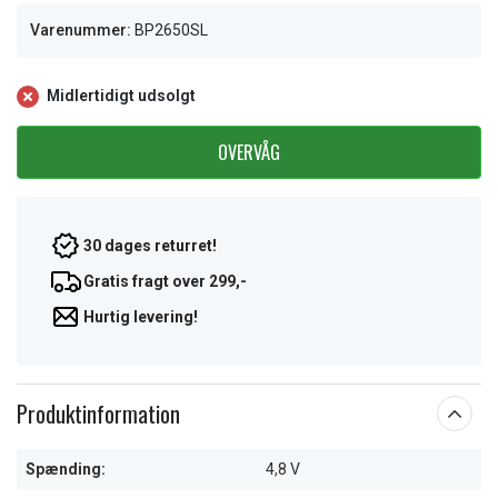
Varenummer:
BP2650SL
Midlertidigt udsolgt
OVERVÅG
30 dages returret!
Gratis fragt over 299,-
Hurtig levering!
Produktinformation
Spænding:
4,8 V