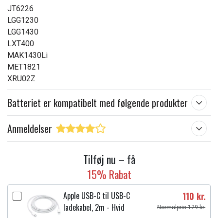
JT6226
LGG1230
LGG1430
LXT400
MAK1430Li
MET1821
XRU02Z
Batteriet er kompatibelt med følgende produkter
Anmeldelser
Tilføj nu – få
15% Rabat
Apple USB-C til USB-C
110 kr.
ladekabel, 2m - Hvid
Normalpris 129 kr.