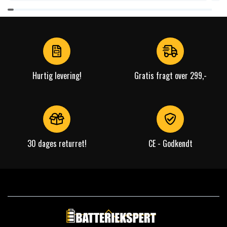
Item
1
of
4
Hurtig levering!
Gratis fragt over 299,-
30 dages returret!
CE - Godkendt