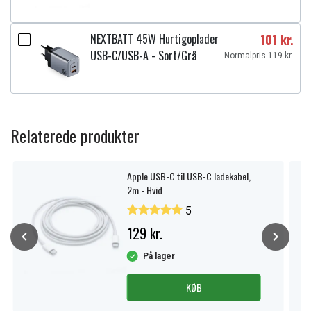
NEXTBATT 45W Hurtigoplader
101 kr.
USB-C/USB-A - Sort/Grå
Normalpris 119 kr.
Relaterede produkter
Apple USB-C til USB-C ladekabel,
2m - Hvid
5
129 kr.
På lager
KØB