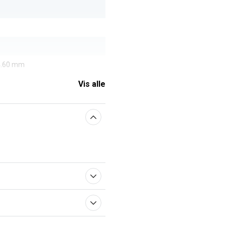
 4.60 mm
Vis alle
aberne