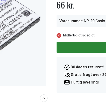
66 kr.
Varenummer:
NP-20 Casio
Midlertidigt udsolgt
30 dages returret!
Gratis fragt over 29
Hurtig levering!