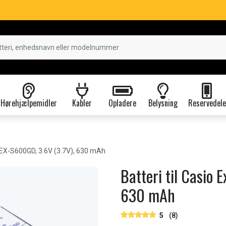
Hørehjælpemidler
Kabler
Opladere
Belysning
Reservedele
 EX-S600GD, 3.6V (3.7V), 630 mAh
Batteri til Casio 
630 mAh
5
(8)