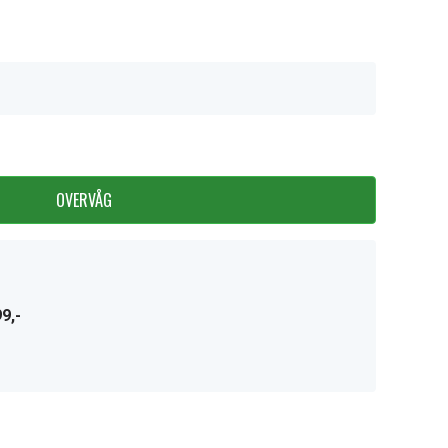
OVERVÅG
9,-