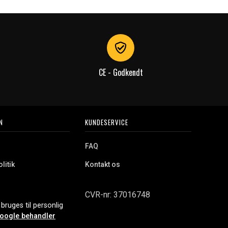
CE - Godkendt
N
KUNDESERVICE
FAQ
litik
Kontakt os
CVR-nr: 37016748
bruges til personlig
oogle behandler