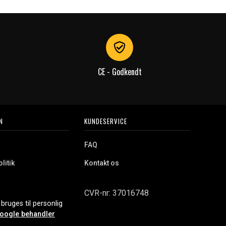
CE - Godkendt
N
KUNDESERVICE
FAQ
litik
Kontakt os
CVR-nr: 37016748
bruges til personlig
oogle behandler