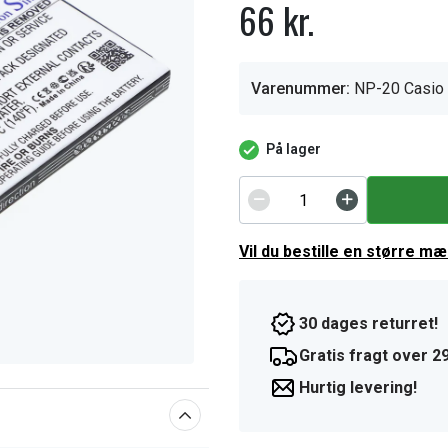
66 kr.
Varenummer:
NP-20 Casio
På lager
Vil du bestille en større m
30 dages returret!
Gratis fragt over 29
Hurtig levering!