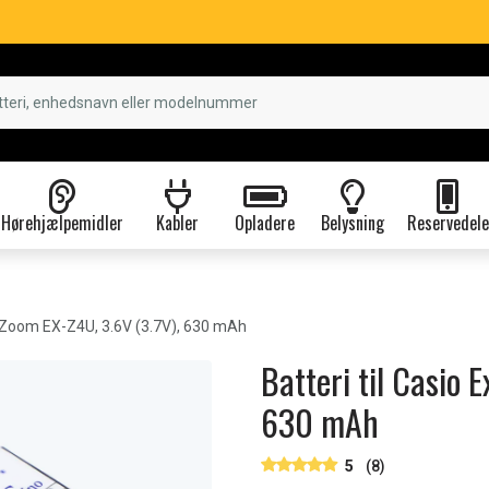
Hørehjælpemidler
Kabler
Opladere
Belysning
Reservedele
 Zoom EX-Z4U, 3.6V (3.7V), 630 mAh
Batteri til Casio 
630 mAh
5
(8)