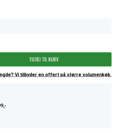
TILFØJ TIL KURV
ængde? Vi tilbyder en offert på større volumenkøb.
9,-