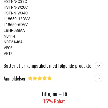
HSTNN-Q33C
HSTNN-W20C
HSTNN-W34C
L18650-12DVV
L18650-6DVV
LBHP088AA
NB414
NBP6A48A1
VE06
VE12
Batteriet er kompatibelt med følgende produkter
Anmeldelser
Tilføj nu – få
15% Rabat