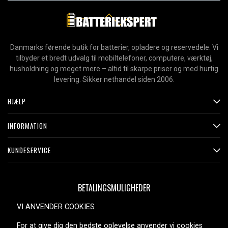
Danmarks førende butik for batterier, opladere og reservedele. Vi
tilbyder et bredt udvalg til mobiltelefoner, computere, værktøj,
husholdning og meget mere – altid til skarpe priser og med hurtig
levering. Sikker nethandel siden 2006.
HJÆLP
INFORMATION
KUNDESERVICE
BETALINGSMULIGHEDER
VI ANVENDER COOKIES
For at give dig den bedste oplevelse anvender vi cookies