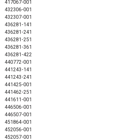
417067-001
432306-001
432307-001
436281-141
436281-241
436281-251
436281-361
436281-422
440772-001
441243-141
441243-241
441425-001
441462-251
441611-001
446506-001
446507-001
451864-001
452056-001
452057-001