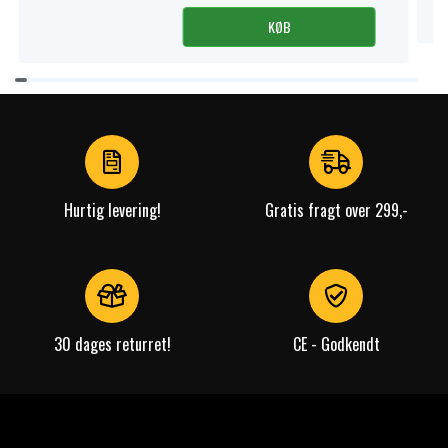
KØB
Item
1
of
4
Hurtig levering!
Gratis fragt over 299,-
30 dages returret!
CE - Godkendt