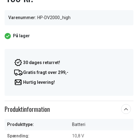
Varenummer:
HP-DV2000_high
På lager
30 dages returret!
Gratis fragt over 299,-
Hurtig levering!
Produktinformation
Produkttype:
Batteri
Spænding:
10,8 V