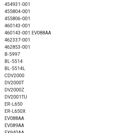
454931-001
455804-001
455806-001
460143-001
460143-001 EV088AA
462337-001
462853-001
B-5997
BL-5514
BL-5514L
CDV2000
DV2000T
DV2000Z
DV2001TU
ER-L650
ER-L650X
EV088AA
EV089AA
EX940AA