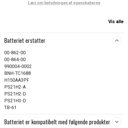
Læs om betydningen af egenskaberne
Vis alle
Batteriet erstatter
00-862-00
00-864-00
990004-0002
BNH-TC1688
H150AA3PF
PS21H2-A
PS21H2-D
PS21H3-D
TB-61
Batteriet er kompatibelt med følgende produkter