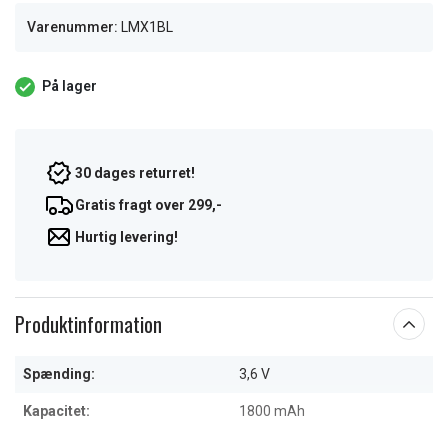
Varenummer:
LMX1BL
På lager
30 dages returret!
Gratis fragt over 299,-
Hurtig levering!
Produktinformation
Spænding:
3,6 V
Kapacitet:
1800 mAh