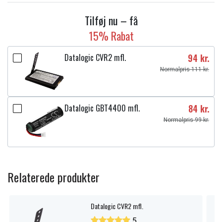
Tilføj nu – få
15% Rabat
Datalogic CVR2 mfl.
94 kr.
Normalpris 111 kr.
Datalogic GBT4400 mfl.
84 kr.
Normalpris 99 kr.
Relaterede produkter
Datalogic CVR2 mfl.
5