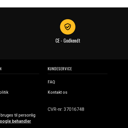
CE - Godkendt
N
KUNDESERVICE
FAQ
litik
Kontakt os
CVR-nr: 37016748
bruges til personlig
oogle behandler