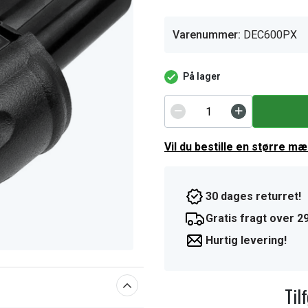
Varenummer:
DEC600PX
På lager
Vil du bestille en større m
30 dages returret!
Gratis fragt over 29
Hurtig levering!
Til