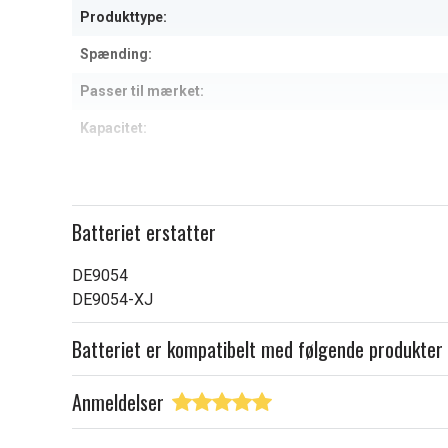
Produkttype:
Spænding:
Passer til mærket:
Kapacitet:
Læs om betydningen af egensk
Batteriet erstatter
DE9054
DE9054-XJ
Batteriet er kompatibelt med følgende produkter
Anmeldelser