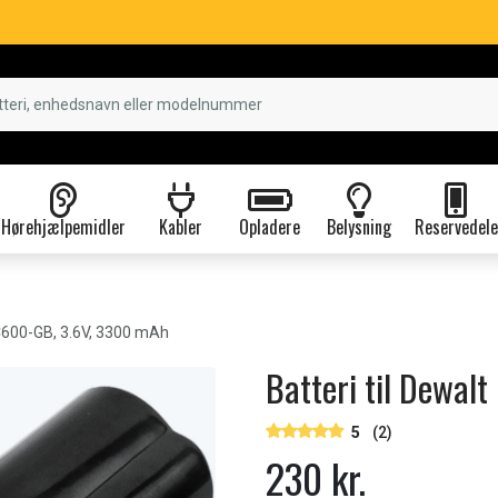
Hørehjælpemidler
Kabler
Opladere
Belysning
Reservedele
600-GB, 3.6V, 3300 mAh
Batteri til Dewa
5
(2)
230 kr.