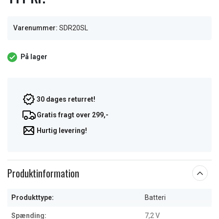
Varenummer:
SDR20SL
På lager
30 dages returret!
Gratis fragt over 299,-
Hurtig levering!
Produktinformation
Produkttype:
Batteri
Spænding:
7,2 V