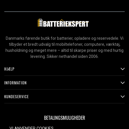
Danmarks førende butik for batterier, opladere og reservedele. Vi
tilbyder et bredt udvalg til mobiltelefoner, computere, værktøj,
husholdning og meget mere – altid til skarpe priser og med hurtig
levering. Sikker nethandel siden 2006.
HJÆLP
INFORMATION
KUNDESERVICE
BETALINGSMULIGHEDER
VI ANVENDER COOKIES