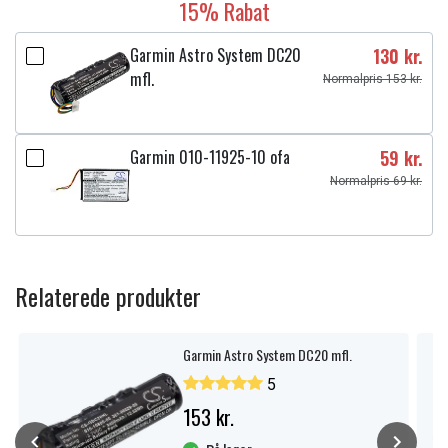
15% Rabat
Garmin Astro System DC20
130 kr.
mfl.
Normalpris 153 kr.
Garmin 010-11925-10 ofa
59 kr.
Normalpris 69 kr.
Relaterede produkter
Garmin Astro System DC20 mfl.
5
153 kr.