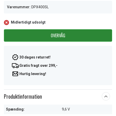
Varenummer:
DPX400SL
Midlertidigt udsolgt
OVERVÅG
30 dages returret!
Gratis fragt over 299,-
Hurtig levering!
Produktinformation
Spænding:
9,6 V