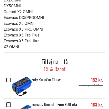
DX2OMNI
DX5OMNI
Deebot X2 OMNI
Ecovacs DX5PROOMNI
Ecovacs X5 OMNI
Ecovacs X5 PRO OMNI
Ecovacs X5 Pro Plus
Ecovacs X5 Pro Ultra
X2 OMNI
Tilføj nu – få
15% Rabat
Eufy RoboVac 11 osv
152 kr.
Normalpris 179 kr.
Ecovacs Deebot Ozmo 900 ofa
183 kr.