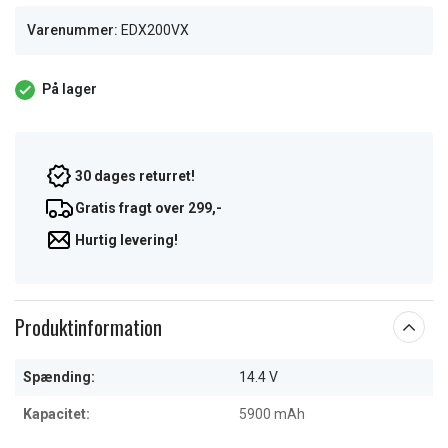
Varenummer:
EDX200VX
På lager
30 dages returret!
Gratis fragt over 299,-
Hurtig levering!
Produktinformation
Spænding:
14.4 V
Kapacitet:
5900 mAh