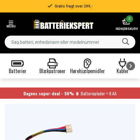
Gratis fragt over 299,-
Item
0
2
MENU
of
INDKØBSKURV
3
Batterier
Blækpatroner
Hørehjælpemidler
Kabler
Item
1
of
Dagens super-deal - 56%
🔋 Batterioplader + 8 AA
9