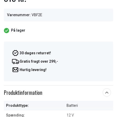
Varenummer:
VBF2E
På lager
30 dages returret!
Gratis fragt over 299,-
Hurtig levering!
Produktinformation
Produkttype:
Batteri
Spænding:
12 V