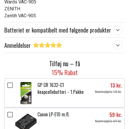
Wards VAC-905
ZENITH
Zentih VAC-905
Batteriet er kompatibelt med følgende produkter
Anmeldelser
Tilføj nu – få
15% Rabat
GP CR 1632-C1
13 kr.
knapcellebatteri - 1 Pakke
Normalpris 15 kr.
Canon LP-E10 m.fl.
59 kr.
Normalpris 69 kr.