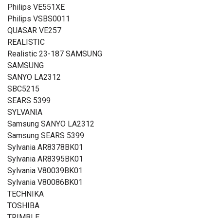
Philips VE551XE
Philips VSBS0011
QUASAR VE257
REALISTIC
Realistic 23-187 SAMSUNG
SAMSUNG
SANYO LA2312
SBC5215
SEARS 5399
SYLVANIA
Samsung SANYO LA2312
Samsung SEARS 5399
Sylvania AR8378BK01
Sylvania AR8395BK01
Sylvania V80039BK01
Sylvania V80086BK01
TECHNIKA
TOSHIBA
TRIMBLE