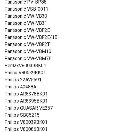
Panasonic PV-BP88
Panasonic VSB-0011
Panasonic VW-VB30
Panasonic VW-VB31
Panasonic VW-VBF2E
Panasonic VW-VBF2E/1B
Panasonic VW-VBF2T
Panasonic VW-VBM10
Panasonic VW-VBM7E
PentaxV80039BK01
Philco V80039BK01
Philips 22AV5591
Philips 40488A
Philips AR8378BK01
Philips AR8395BK01
Philips QUASAR VE257
Philips SBC5215
Philips V80039BK01
Philips V80086BK01