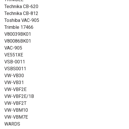
Technika CB-620
Technika CB-812
Toshiba VAC-905
Trimble 17466
V80039BK01
V80086BK01
VAC-905
VE551XE
VSB-0011
VSBS0011
VW-VB30
VW-VB31
VW-VBF2E
VW-VBF2E/1B
VW-VBF2T
VW-VBM10
VW-VBM7E
WARDS