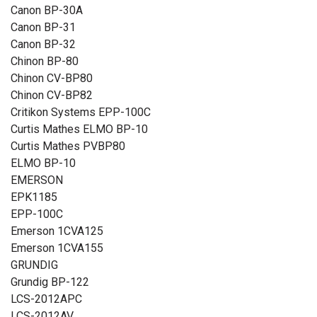
Canon BP-30A
Canon BP-31
Canon BP-32
Chinon BP-80
Chinon CV-BP80
Chinon CV-BP82
Critikon Systems EPP-100C
Curtis Mathes ELMO BP-10
Curtis Mathes PVBP80
ELMO BP-10
EMERSON
EPK1185
EPP-100C
Emerson 1CVA125
Emerson 1CVA155
GRUNDIG
Grundig BP-122
LCS-2012APC
LCS-2012AV