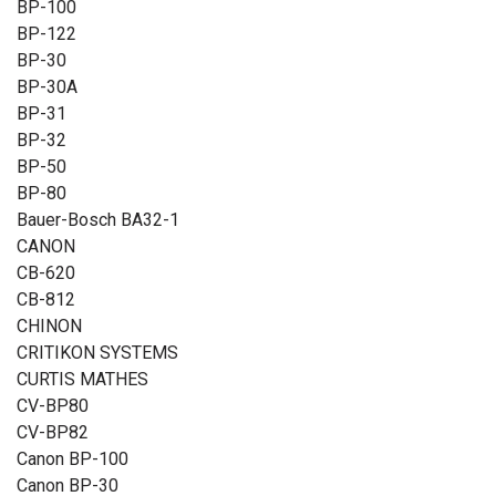
BP-100
BP-122
BP-30
BP-30A
BP-31
BP-32
BP-50
BP-80
Bauer-Bosch BA32-1
CANON
CB-620
CB-812
CHINON
CRITIKON SYSTEMS
CURTIS MATHES
CV-BP80
CV-BP82
Canon BP-100
Canon BP-30