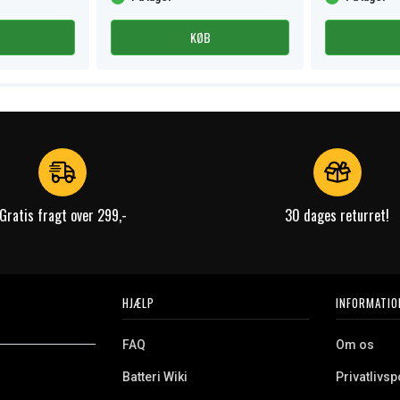
KØB
Gratis fragt over 299,-
30 dages returret!
HJÆLP
INFORMATIO
FAQ
Om os
Batteri Wiki
Privatlivspo