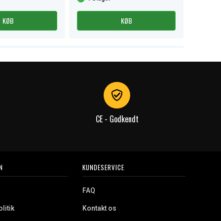
KØB
KØB
CE - Godkendt
N
KUNDESERVICE
FAQ
litik
Kontakt os