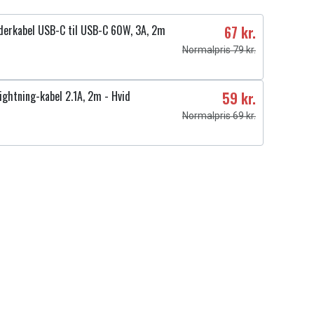
derkabel USB-C til USB-C 60W, 3A, 2m
67 kr.
Normalpris 79 kr.
ightning-kabel 2.1A, 2m - Hvid
59 kr.
Normalpris 69 kr.